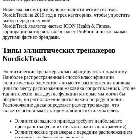
Ниже мы рассмотрим лучшие эллиптические системы
NordicTrack на 2019 год в трех категориях, чтобы упростить
выбор перед покупкой.
NordicTrack является частью ICON Health & Fitness,
корпорации которая также владеет ProForm и несколькими
другими фитнес-брендами.
Типы эллиптических тренажеров
NordickTrack
Эллиптические тренажеры классифицируются по-разному.
Наиболее распространенный способ классификации
эллиптических элементов - по месту расположения привода
(или по месту расположения маховика сопротивления). Это не
так интересно, как другие функции которые мы могли бы
обсудить, но расположение диска важно по ряду причин.
Расположение диска определяет размер тренажера, что
является основным фактором для многих покупателей.
Эллиптики заднего привода требуют наибольшего
пространства (если их нельзя сложить для хранения).
Эллиптические тренажеры с передним расположением
маховика требуют меньше места.