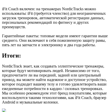
iFit Coach включен: на тренажерах NordicTracks можно
использоватьс iFit (требуется членство) для неограниченных
загрузок тренировок, автоматической регистрации данных,
персональных рекомендаций по фитнесу и других
преимуществ.
Гарантийные пакеты: топовые модели имеют гарантии выше
среднего. Они включают в себя пожизненную защиту рамы,
пять лет на запчасти и электронику и два года работы.
Итоги:
NordicTrack знает, как создавать эллиптические тренажеры,
которые будут мотивировать людей. Независимо от того,
предпочитаете ли вы передний, задний или центральный
привод, вы можете найти надежное и доступное устройство,
которое подходит вашему телу и готово удовлетворить ваши
ежедневные потребности в кардио / силовых тренировках.
Мы особенно рекомендуем этот бренд покупателям, которые
воспользуются такими технологиями, как iFit Coach, браузер
Android и музыкальные колонки.