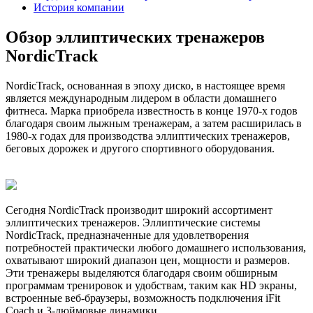
История компании
Обзор эллиптических тренажеров
NordicTrack
NordicTrack, основанная в эпоху диско, в настоящее время
является международным лидером в области домашнего
фитнеса. Марка приобрела известность в конце 1970-х годов
благодаря своим лыжным тренажерам, а затем расширилась в
1980-х годах для производства эллиптических тренажеров,
беговых дорожек и другого спортивного оборудования.
Сегодня NordicTrack производит широкий ассортимент
эллиптических тренажеров. Эллиптические системы
NordicTrack, предназначенные для удовлетворения
потребностей практически любого домашнего использования,
охватывают широкий диапазон цен, мощности и размеров.
Эти тренажеры выделяются благодаря своим обширным
программам тренировок и удобствам, таким как HD экраны,
встроенные веб-браузеры, возможность подключения iFit
Coach и 3-дюймовые динамики.