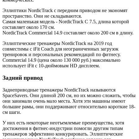
Эллиптики NordicTrack с передним приводом не экономят
пространство. Они не складываются.
Самая маленькая модель - NordicTrack C 7.5, длина которой
составляет около 170 см.
NordicTrack Commercial 14.9 составляет около 200 см в длину.
Эллиптические тренажеры NordicTrack на 2019 год
совместимы с iFit Coach для неограниченных загрузок
тренировок и персональных рекомендаций по фитнесу.
Commercial 14.9 (цена около 130 000 руб.) максимально
использует iFit с 10-дюймовым HD дисплеем.
Задний привод
Заднеприводные тренажеры NordicTrack называются
SpaceSavers. Они длиной 200 см, но их можно сложить, чтобы
они занимали очень мало места. Хотя эти машины имеют
большие рамы, они поддерживают относительно короткие 18-
см шаги.
У них есть некоторые неотъемлемые преимущества, хотя
достижения в фитнес-индустрии помогли другим типам
тренажеров эффективно конкурировать. Эллиптические