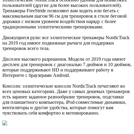
пользователей (другие для более высоких пользователей).
Тренажеры FreeStride позволяют вам ходить или бегать с
максимальным шагом 96 см для тренировок в стиле беговой
дорожки с низким уровнем воздействия наряду с более
традиционными эллиптическими тренировками.
Движущиеся рули: все эллиптические тренажеры NordicTrack
на 2019 год имеют подвижные рычаги для поддержки
тренировок всего тела.
Дисплеи высокого разрешения. Модели от 2019 года имеют
дисплеи для тренировок с диагональю 7 дюймов и 10 дюймов,
которые поддерживают HD и поддерживают работу в
Интернете с браузерами Android.
Консоли: эллиптические консоли NordicTrack печатляют во
всех ценовых категориях. Даже у самых дешевых тренажеров
есть заранее заданное разнообразие тренировок, подставки
для планшетного компьютера, iPod-совместимые динамики,
вентиляторы и другие удобства, которые помогут вам
чувствовать себя комфортно и мотивированно.