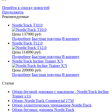
Перейти к списку новостей
Продолжить
Рекомендуемые
NordicTrack T10.0
Цена
137990
руб.
Подробнее
Быстрая покупка
В корзину
NordicTrack T12.0
Цена
114990
руб.
Подробнее
Быстрая покупка
В корзину
NordicTrack Incline Trainer X7i
Цена
209990
руб.
Подробнее
Быстрая покупка
В корзину
Статьи
Обзор беговой дорожки с наклоном - NordicTrack Incline
Trainer x11i
Обзор: NordicTrack Commercial 1750
Обзор эллиптических тренажеров NordicTrack
Обзор беговых дорожек NordicTrack