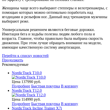
Женщины чаще всего выбирают степперы и велотренажеры, с
помощью которых можно оптимально поработать над
ягодицами и рельефом ног. Данный вид тренажеров мужчины
выбирают реже.
Универсальным решением являются беговые дорожки.
Имитация бега и ходьбы полезна людям любого пола и
возраста. Главное, чтобы правильно была выбрана скорость
движения. При этом лучше обращать внимание на модели,
имеющие качественную систему амортизации.
Перейти к списку новостей
Продолжить
Рекомендуемые
NordicTrack T10.0
Цена
137990
руб.
Подробнее
Быстрая покупка
В корзину
NordicTrack T12.0
Цена
114990
руб.
Подробнее
Быстрая покупка
В корзину
NordicTrack Incline Trainer X7i