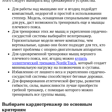
этого следует выбирать вид тренажерного устройства.
Для работы над мышцами ног и ягодиц подойдет
компактный, недорогой и простой в использовании
степпер. Модель, оснащенная специальными рычагами
для рук, даст возможность тренировать еще и мышцы
плечевого пояса.
Для тренировки этих же мышц и укрепления сердечно-
сосудистой системы выбирайте велотренажер.
Горизонтальные модели менее компактны, чем
вертикальные, однако они более подходят для тех, кто
имеет проблемы с опорно-двигательным аппаратом.
Для одновременной тренировки мышц верхнего
плечевого пояса, ног, ягодиц можно
купить
эллиптический тренажер NordicTrack
, который создает
минимальную нагрузку на позвоночник и суставы.
Избавлению от лишнего веса и укреплению сердечно-
сосудистой системы способствуют беговые дорожки.
Для формирования атлетической фигуры, развития
гибкости, силы, выносливости лучше приобрести
гребной тренажер, с помощью которого можно
тренировать все группы мышц.
Выбираем кардиотренажер по основным
критериям