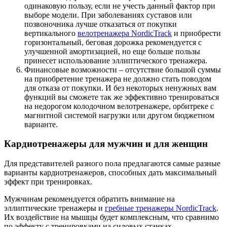
одинаковую пользу, если не учесть данный фактор при
выборе модели. При заболеваниях суставов или
позвоночника лучше отказаться от покупки
вертикального
велотренажера NordicTrack
и приобрести
горизонтальный, беговая дорожка рекомендуется с
улучшенной амортизацией, но еще больше пользы
принесет использование эллиптического тренажера.
Финансовые возможности – отсутствие большой суммы
на приобретение тренажера не должно стать поводом
для отказа от покупки. И без некоторых ненужных вам
функций вы сможете так же эффективно тренироваться
на недорогом колодочном велотренажере, орбитреке с
магнитной системой нагрузки или другом бюджетном
варианте.
Кардиотренажеры для мужчин и для женщин
Для представителей разного пола предлагаются самые разные
варианты кардиотренажеров, способных дать максимальный
эффект при тренировках.
Мужчинам рекомендуется обратить внимание на
эллиптические тренажеры и
гребные тренажеры NordicTrack
.
Их воздействие на мышцы будет комплексным, что сравнимо
по эффекту с тренировками на силовых станках.