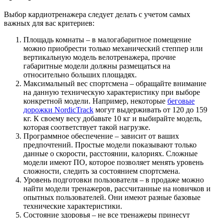
Выбор кардиотренажера следует делать с учетом самых
важных для вас критериев:
Площадь комнаты – в малогабаритное помещение
можно приобрести только механический степпер или
вертикальную модель велотренажера, прочие
габаритные модели должны размещаться на
относительно больших площадях.
Максимальный вес спортсмена – обращайте внимание
на данную техническую характеристику при выборе
конкретной модели. Например, некоторые
беговые
дорожки NordicTrack
могут выдерживать от 120 до 159
кг. К своему весу добавьте 10 кг и выбирайте модель,
которая соответствует такой нагрузке.
Программное обеспечение – зависит от ваших
предпочтений. Простые модели показывают только
данные о скорости, расстоянии, калориях. Сложные
модели имеют ПО, которое позволяет менять уровень
сложности, следить за состоянием спортсмена.
Уровень подготовки пользователя – в продаже можно
найти модели тренажеров, рассчитанные на новичков и
опытных пользователей. Они имеют разные базовые
технические характеристики.
Состояние здоровья – не все тренажеры принесут