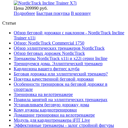
Цена
209990
руб.
Подробнее
Быстрая покупка
В корзину
Статьи
Обзор беговой дорожки с наклоном - NordicTrack Incline
Trainer x11i
Обзор: NordicTrack Commercial 1750
Обзор эллиптических тренажеров NordicTrack
Обзор беговых дорожек NordicTrack
Тренажеры NordicTrack x11i и x22i серии Incline
Тренируемся дома. Эллиптический тренажер
Кардиозона вашего фитнес клуба
Беговая дорожка или эллиптический тренажер?
Покупка качественной беговой дорожки
Особенности тренировок на беговой дорожке в
спортзале
Тренировка на велотренажере
Правила занятий на эллиптических тренажерах
Устанавливаем беговую дорожку дома
Кому нужны кардиотренировки
Домашние тренировки на велотренажере
Модуль для кардиотренажера iFIT Live
Эффективные тренажеры - залог стройной фигуры